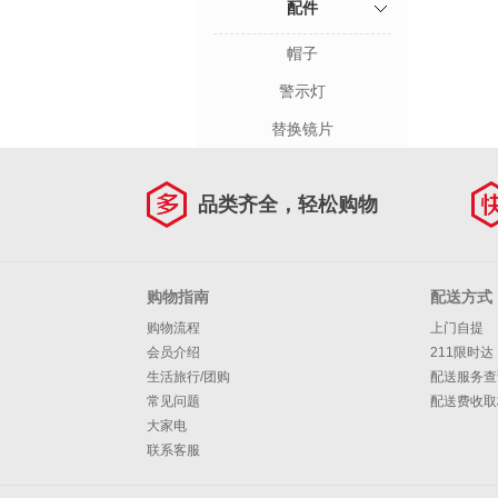
配件
帽子
警示灯
替换镜片
品类齐全，轻松购物
购物指南
配送方式
购物流程
上门自提
会员介绍
211限时达
生活旅行/团购
配送服务查
常见问题
配送费收取
大家电
联系客服