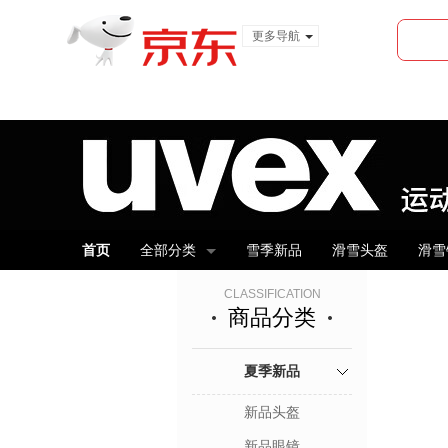
更多导航
服装城
食品
金融
首页
全部分类
雪季新品
滑雪头盔
滑雪
CLASSIFICATION
商品分类
夏季新品
新品头盔
新品眼镜