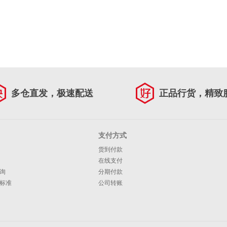
多仓直发，极速配送
正品行货，精致
支付方式
货到付款
在线支付
询
分期付款
标准
公司转账